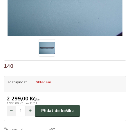
140
Dostupnost
Skladem
2 299,00 Kč
/
ks
1 900,00 Kč
bez DPH
Přidat do košíku
Číslo produktu:
p07