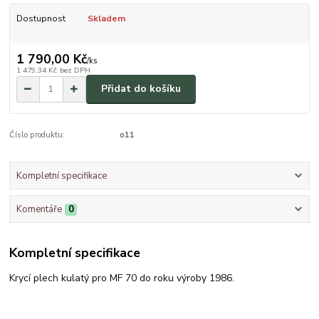
Dostupnost
Skladem
1 790,00 Kč
/
ks
1 479,34 Kč
bez DPH
Přidat do košíku
Číslo produktu:
o11
Kompletní specifikace
Komentáře
0
Kompletní specifikace
Krycí plech kulatý pro MF 70 do roku výroby 1986.