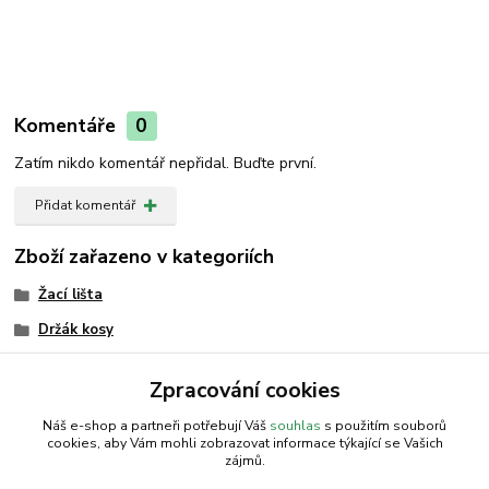
Komentáře
0
Zatím nikdo komentář nepřidal. Buďte první.
Přidat komentář
Zboží zařazeno v kategoriích
Žací lišta
Držák kosy
Držák kosy
Zpracování cookies
Žací lišta
Náš e-shop a partneři potřebují Váš
souhlas
s použitím souborů
cookies, aby Vám mohli zobrazovat informace týkající se Vašich
zájmů.