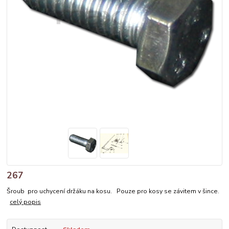
267
Šroub pro uchycení držáku na kosu. Pouze pro kosy se závitem v šince.
celý popis