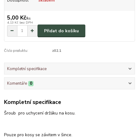
Dostupnost
Skladem
5,00 Kč
/
ks
4,13 Kč
bez DPH
Přidat do košíku
Číslo produktu:
z02.1
Kompletní specifikace
Komentáře
0
Kompletní specifikace
Šroub pro uchycení držáku na kosu.
Pouze pro kosy se závitem v šince.