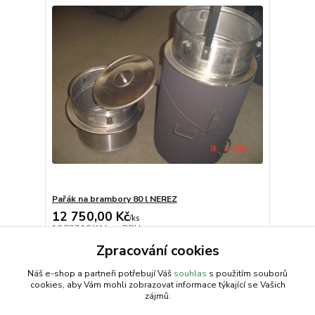
Pařák na brambory 80 l NEREZ
12 750,00 Kč
/
ks
10 537,19 Kč
bez DPH
Zpracování cookies
Přidat do košíku
Náš e-shop a partneři potřebují Váš
souhlas
s použitím souborů
cookies, aby Vám mohli zobrazovat informace týkající se Vašich
zájmů.