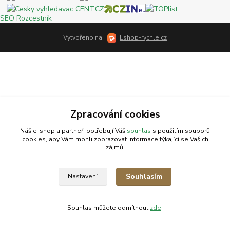
SEO Rozcestník
Vytvořeno na
Eshop-rychle.cz
Zpracování cookies
Náš e-shop a partneři potřebují Váš
souhlas
s použitím souborů
cookies, aby Vám mohli zobrazovat informace týkající se Vašich
zájmů.
Souhlasím
Nastavení
Souhlas můžete odmítnout
zde
.