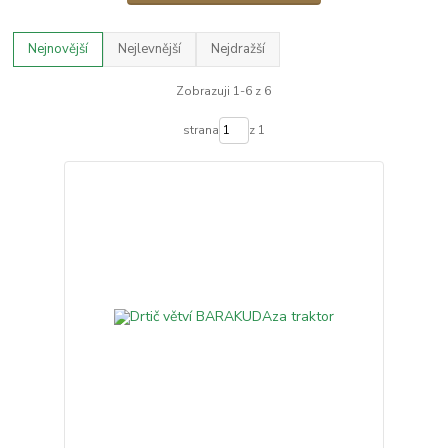
Nejnovější
Nejlevnější
Nejdražší
Zobrazuji 1-6 z 6
strana
z 1