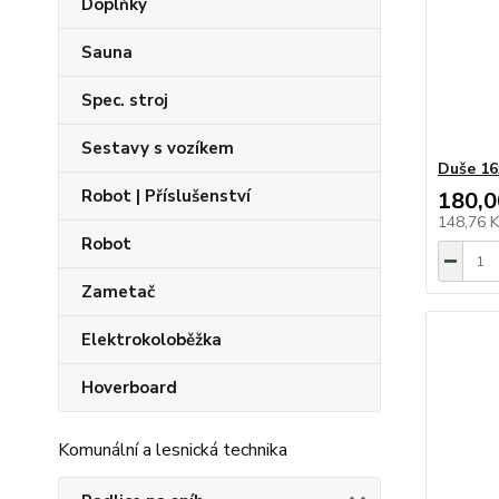
Doplňky
Sauna
Spec. stroj
Sestavy s vozíkem
Duše 16
Robot | Příslušenství
180,0
148,76 
Robot
Zametač
Elektrokoloběžka
Hoverboard
Komunální a lesnická technika