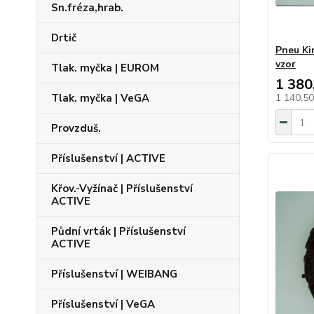
Sn.fréza,hrab.
Drtič
Pneu Ki
vzor
Tlak. myčka | EUROM
1 380
Tlak. myčka | VeGA
1 140,5
Provzduš.
Příslušenství | ACTIVE
Křov.-Vyžínač | Příslušenství
ACTIVE
Půdní vrták | Příslušenství
ACTIVE
Příslušenství | WEIBANG
Příslušenství | VeGA