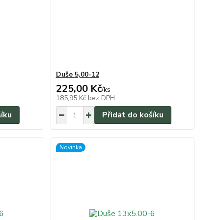
Duše 5,00-12
225,00 Kč
/
ks
185,95 Kč
bez DPH
šíku
Přidat do košíku
Novinka