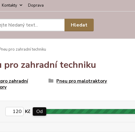
Kontakty
Doprava
Hledat
neu pro zahradní techniku
 pro zahradní techniku
pro zahradní
Pneu pro malotraktory
ory
Kč
Od