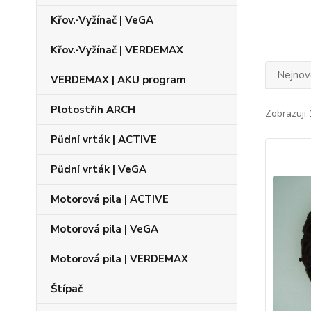
Křov.-Vyžínač | VeGA
Křov.-Vyžínač | VERDEMAX
Nejnově
VERDEMAX | AKU program
Plotostřih ARCH
Zobrazuji 
Půdní vrták | ACTIVE
Půdní vrták | VeGA
Motorová pila | ACTIVE
Motorová pila | VeGA
Motorová pila | VERDEMAX
Štípač