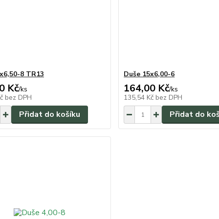
x6,50-8 TR13
Duše 15x6,00-6
0 Kč
164,00 Kč
/
ks
/
ks
Kč
bez DPH
135,54 Kč
bez DPH
Přidat do košíku
Přidat do ko