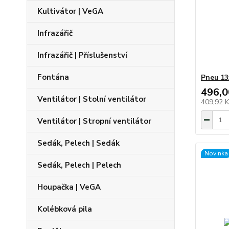
Kultivátor | VeGA
Infrazářič
Infrazářič | Příslušenství
Fontána
Pneu 13
496,0
Ventilátor | Stolní ventilátor
409,92 
Ventilátor | Stropní ventilátor
Sedák, Pelech | Sedák
Novinka
Sedák, Pelech | Pelech
Houpačka | VeGA
Kolébková pila