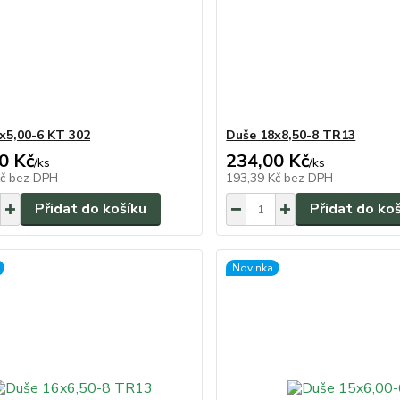
x5,00-6 KT 302
Duše 18x8,50-8 TR13
0 Kč
234,00 Kč
/
ks
/
ks
Kč
bez DPH
193,39 Kč
bez DPH
Přidat do košíku
Přidat do ko
Novinka