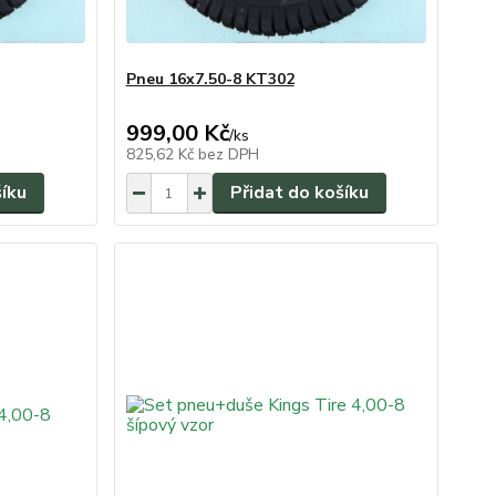
Pneu 16x7.50-8 KT302
999,00 Kč
/
ks
825,62 Kč
bez DPH
šíku
Přidat do košíku