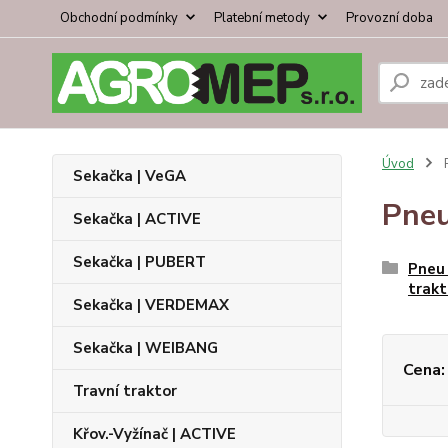
Obchodní podmínky
Platební metody
Provozní doba
Úvod
P
Sekačka | VeGA
Pneu
Sekačka | ACTIVE
Sekačka | PUBERT
Pneu 
trakt
Sekačka | VERDEMAX
Sekačka | WEIBANG
Cena:
Travní traktor
Křov.-Vyžínač | ACTIVE