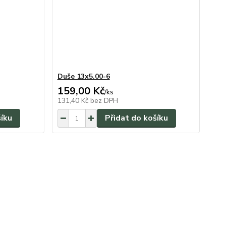
Duše 13x5.00-6
159,00 Kč
/
ks
131,40 Kč
bez DPH
šíku
Přidat do košíku