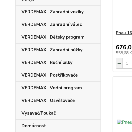
VERDEMAX | Zahradní vozíky
VERDEMAX | Zahradní válec
Pneu 16
VERDEMAX | Dětský program
676,0
VERDEMAX | Zahradní nůžky
558,68 
VERDEMAX | Ruční pilky
VERDEMAX | Postřikovače
VERDEMAX | Vodní program
VERDEMAX | Osvěžovače
Vysavač/Foukač
Domácnost