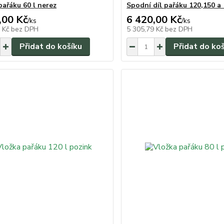
pařáku 60 l nerez
Spodní díl pařáku 120,150 a 
,00 Kč
6 420,00 Kč
/
ks
/
ks
6 Kč
bez DPH
5 305,79 Kč
bez DPH
Přidat do košíku
Přidat do ko