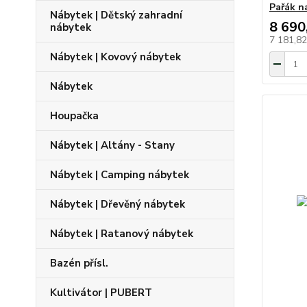
Pařák n
Nábytek | Dětský zahradní
8 690
nábytek
7 181,8
Nábytek | Kovový nábytek
Nábytek
Houpačka
Nábytek | Altány - Stany
Nábytek | Camping nábytek
Nábytek | Dřevěný nábytek
Nábytek | Ratanový nábytek
Bazén přísl.
Kultivátor | PUBERT