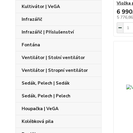
Vložka 
Kultivátor | VeGA
6 990
5 776,8
Infrazářič
Infrazářič | Příslušenství
Fontána
Ventilátor | Stolní ventilátor
Ventilátor | Stropní ventilátor
Sedák, Pelech | Sedák
Sedák, Pelech | Pelech
Houpačka | VeGA
Kolébková pila