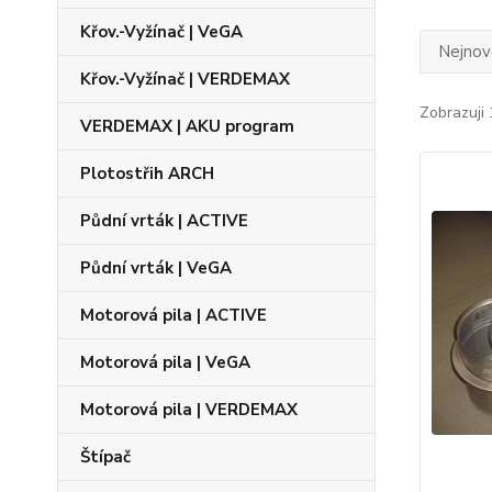
Křov.-Vyžínač | VeGA
Nejnově
Křov.-Vyžínač | VERDEMAX
Zobrazuji 
VERDEMAX | AKU program
Plotostřih ARCH
Půdní vrták | ACTIVE
Půdní vrták | VeGA
Motorová pila | ACTIVE
Motorová pila | VeGA
Motorová pila | VERDEMAX
Štípač