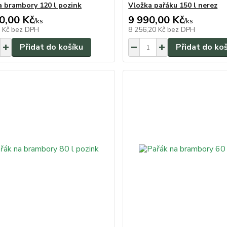
a brambory 120 l pozink
Vložka pařáku 150 l nerez
0,00 Kč
9 990,00 Kč
/
ks
/
ks
6 Kč
bez DPH
8 256,20 Kč
bez DPH
Přidat do košíku
Přidat do ko