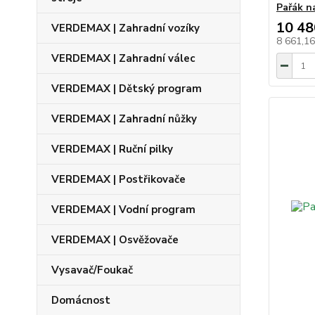
Pařák n
10 48
VERDEMAX | Zahradní vozíky
8 661,1
VERDEMAX | Zahradní válec
VERDEMAX | Dětský program
VERDEMAX | Zahradní nůžky
VERDEMAX | Ruční pilky
VERDEMAX | Postřikovače
VERDEMAX | Vodní program
VERDEMAX | Osvěžovače
Vysavač/Foukač
Domácnost