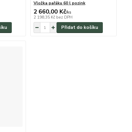
Vložka pařáku 60 l pozink
2 660,00 Kč
/
ks
2 198,35 Kč
bez DPH
šíku
Přidat do košíku