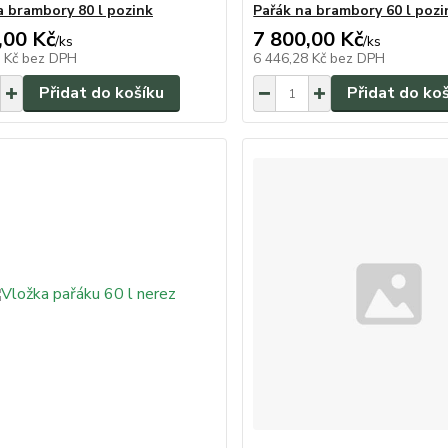
a brambory 80 l pozink
Pařák na brambory 60 l pozi
,00 Kč
7 800,00 Kč
/
ks
/
ks
2 Kč
bez DPH
6 446,28 Kč
bez DPH
Přidat do košíku
Přidat do ko