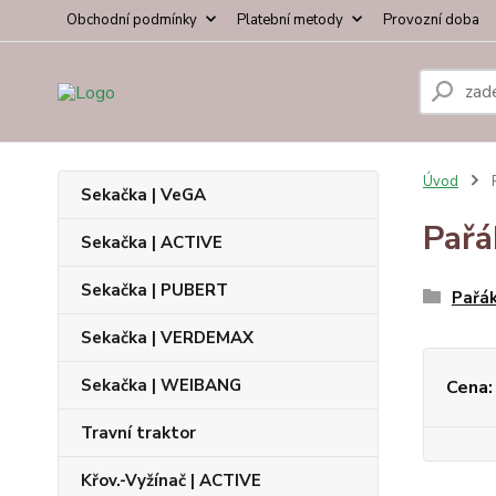
Obchodní podmínky
Platební metody
Provozní doba
Úvod
P
Sekačka | VeGA
Pařá
Sekačka | ACTIVE
Sekačka | PUBERT
Pařák
Sekačka | VERDEMAX
Sekačka | WEIBANG
Cena:
Travní traktor
Křov.-Vyžínač | ACTIVE