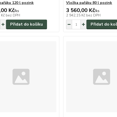
pařáku 120 l pozink
Vložka pařáku 80 l pozink
,00 Kč
3 560,00 Kč
/
ks
/
ks
2 Kč
bez DPH
2 942,15 Kč
bez DPH
Přidat do košíku
Přidat do ko