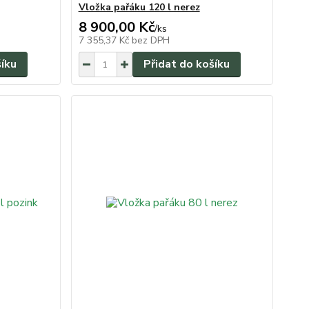
Vložka pařáku 120 l nerez
8 900,00 Kč
/
ks
7 355,37 Kč
bez DPH
šíku
Přidat do košíku