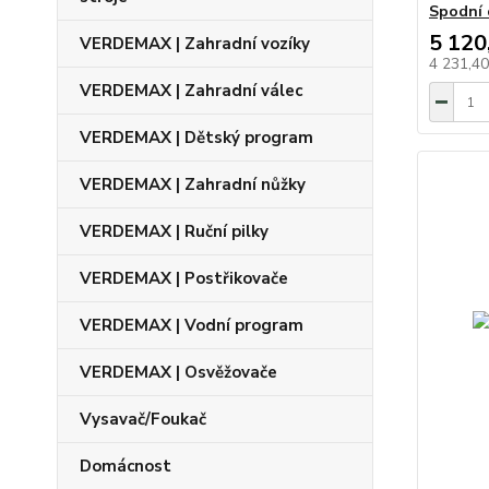
Spodní d
5 120
VERDEMAX | Zahradní vozíky
4 231,4
VERDEMAX | Zahradní válec
VERDEMAX | Dětský program
VERDEMAX | Zahradní nůžky
VERDEMAX | Ruční pilky
VERDEMAX | Postřikovače
VERDEMAX | Vodní program
VERDEMAX | Osvěžovače
Vysavač/Foukač
Domácnost