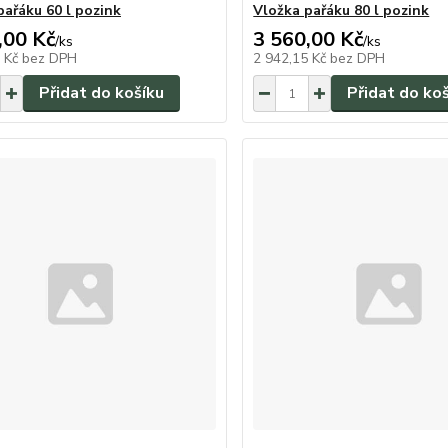
pařáku 60 l pozink
Vložka pařáku 80 l pozink
,00 Kč
3 560,00 Kč
/
ks
/
ks
5 Kč
bez DPH
2 942,15 Kč
bez DPH
Přidat do košíku
Přidat do ko