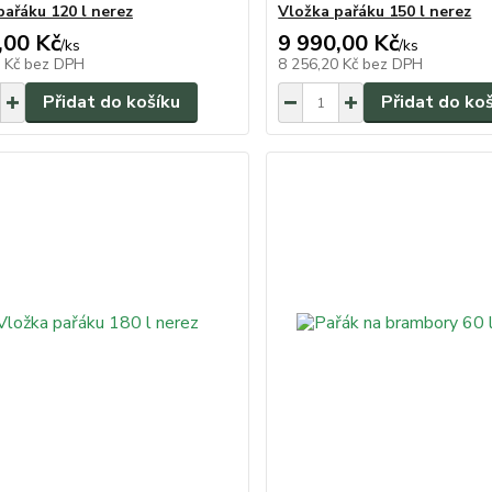
pařáku 120 l nerez
Vložka pařáku 150 l nerez
,00 Kč
9 990,00 Kč
/
ks
/
ks
7 Kč
bez DPH
8 256,20 Kč
bez DPH
Přidat do košíku
Přidat do ko