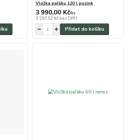
Vložka pařáku 120 l pozink
3 990,00 Kč
/
ks
3 297,52 Kč
bez DPH
šíku
Přidat do košíku