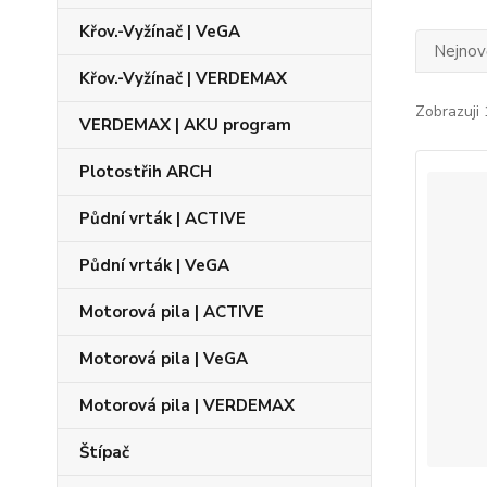
Křov.-Vyžínač | VeGA
Nejnově
Křov.-Vyžínač | VERDEMAX
Zobrazuji 
VERDEMAX | AKU program
Plotostřih ARCH
Půdní vrták | ACTIVE
Půdní vrták | VeGA
Motorová pila | ACTIVE
Motorová pila | VeGA
Motorová pila | VERDEMAX
Štípač