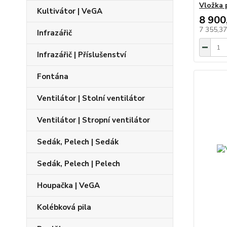
Vložka 
Kultivátor | VeGA
8 900
7 355,3
Infrazářič
Infrazářič | Příslušenství
Fontána
Ventilátor | Stolní ventilátor
Ventilátor | Stropní ventilátor
Sedák, Pelech | Sedák
Sedák, Pelech | Pelech
Houpačka | VeGA
Kolébková pila