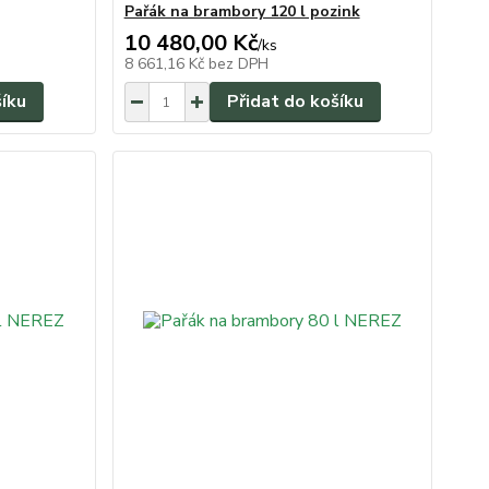
Pařák na brambory 120 l pozink
10 480,00 Kč
/
ks
8 661,16 Kč
bez DPH
šíku
Přidat do košíku