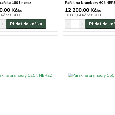
pařáku 180 l nerez
Pařák na brambory 60 l NER
0,00 Kč
12 200,00 Kč
/
ks
/
ks
4 Kč
bez DPH
10 082,64 Kč
bez DPH
Přidat do košíku
Přidat do ko