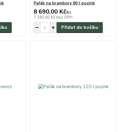
nk
Pařák na brambory 80 l pozink
8 690,00 Kč
/
ks
7 181,82 Kč
bez DPH
šíku
Přidat do košíku