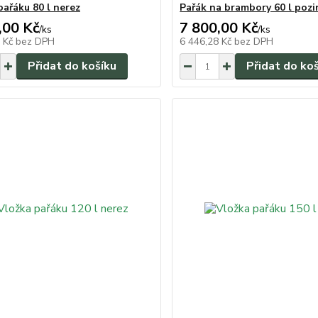
pařáku 80 l nerez
Pařák na brambory 60 l pozi
,00 Kč
7 800,00 Kč
/
ks
/
ks
9 Kč
bez DPH
6 446,28 Kč
bez DPH
Přidat do košíku
Přidat do ko