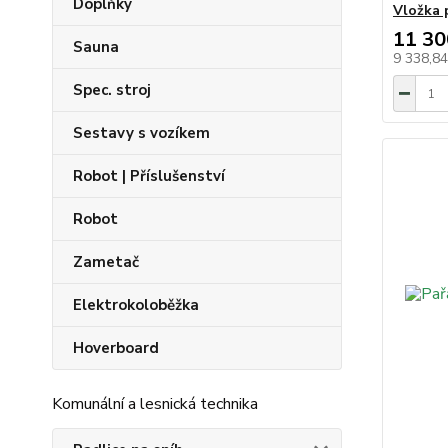
Doplňky
Vložka 
11 30
Sauna
9 338,8
Spec. stroj
Sestavy s vozíkem
Robot | Příslušenství
Robot
Zametač
Elektrokoloběžka
Hoverboard
Komunální a lesnická technika