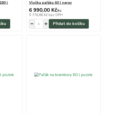
180 l
Vložka pařáku 60 l nerez
6 990,00 Kč
/
ks
5 776,86 Kč
bez DPH
šíku
Přidat do košíku