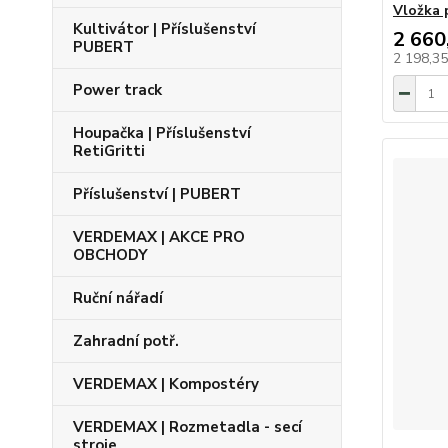
Vložka 
Kultivátor | Příslušenství
2 660
PUBERT
2 198,3
Power track
Houpačka | Příslušenství
RetiGritti
Příslušenství | PUBERT
VERDEMAX | AKCE PRO
OBCHODY
Ruční nářadí
Zahradní potř.
VERDEMAX | Kompostéry
VERDEMAX | Rozmetadla - secí
stroje