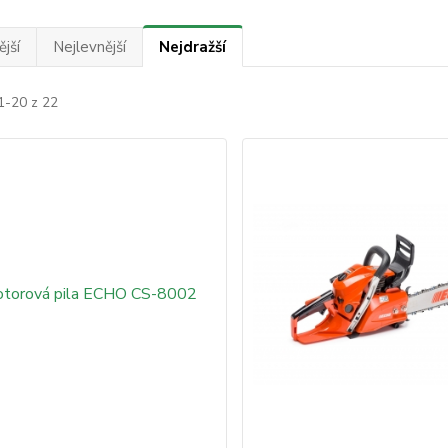
jší
Nejlevnější
Nejdražší
1-20 z 22