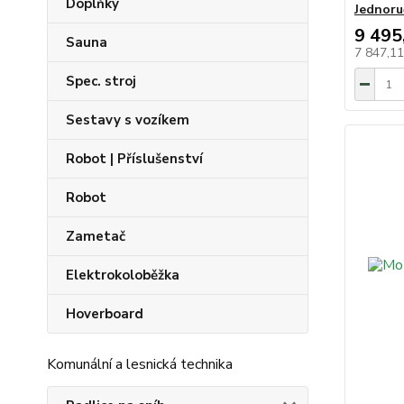
Doplňky
Jednoru
9 495
Sauna
7 847,1
Spec. stroj
Sestavy s vozíkem
Robot | Příslušenství
Robot
Zametač
Elektrokoloběžka
Hoverboard
Komunální a lesnická technika