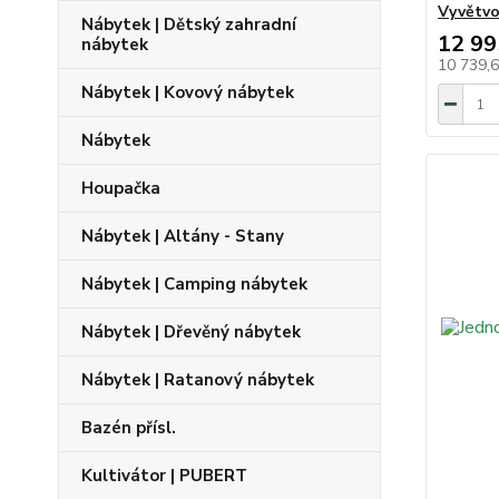
Vyvětvo
Nábytek | Dětský zahradní
12 99
nábytek
10 739,
Nábytek | Kovový nábytek
Nábytek
Houpačka
Nábytek | Altány - Stany
Nábytek | Camping nábytek
Nábytek | Dřevěný nábytek
Nábytek | Ratanový nábytek
Bazén přísl.
Kultivátor | PUBERT