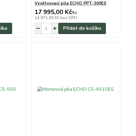
0
Vyvětvovací pila ECHO PPT-300ES
17 995,00 Kč
/
ks
14 871,90 Kč
bez DPH
šíku
Přidat do košíku