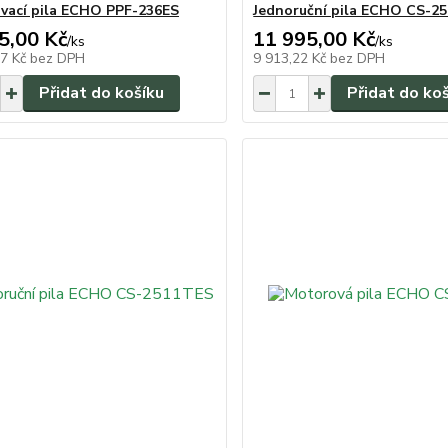
vací pila ECHO PPF-236ES
Jednoruční pila ECHO CS-2
5,00 Kč
11 995,00 Kč
/
ks
/
ks
67 Kč
bez DPH
9 913,22 Kč
bez DPH
Přidat do košíku
Přidat do ko