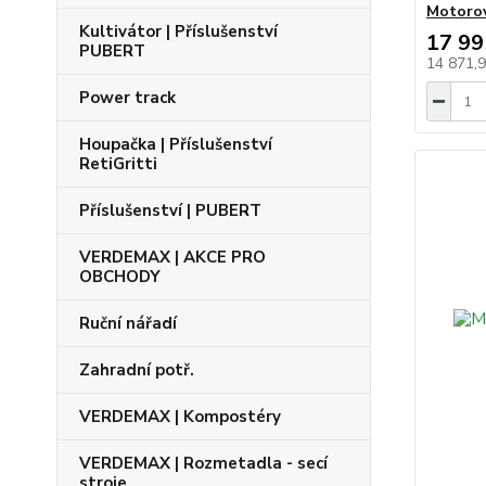
Motoro
Kultivátor | Příslušenství
17 99
PUBERT
14 871,
Power track
Houpačka | Příslušenství
RetiGritti
Příslušenství | PUBERT
VERDEMAX | AKCE PRO
OBCHODY
Ruční nářadí
Zahradní potř.
VERDEMAX | Kompostéry
VERDEMAX | Rozmetadla - secí
stroje