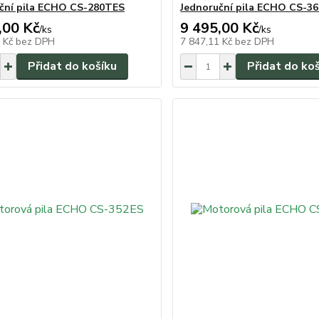
ční pila ECHO CS-280TES
Jednoruční pila ECHO CS-3
,00 Kč
9 495,00 Kč
/
ks
/
ks
1 Kč
bez DPH
7 847,11 Kč
bez DPH
Přidat do košíku
Přidat do ko