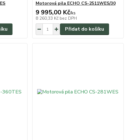
0ES
Motorová pila ECHO CS-2511WES/30
9 995,00 Kč
/
ks
8 260,33 Kč
bez DPH
šíku
Přidat do košíku