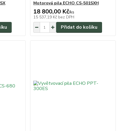
1SX
Motorová pila ECHO CS-501SXH
18 800,00 Kč
/
ks
15 537,19 Kč
bez DPH
šíku
Přidat do košíku