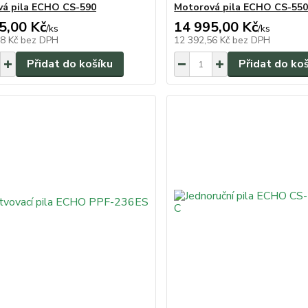
á pila ECHO CS-590
Motorová pila ECHO CS-55
5,00 Kč
14 995,00 Kč
/
ks
/
ks
68 Kč
bez DPH
12 392,56 Kč
bez DPH
Přidat do košíku
Přidat do ko