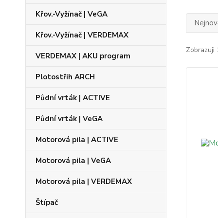
Křov.-Vyžínač | VeGA
Nejnově
Křov.-Vyžínač | VERDEMAX
Zobrazuji 
VERDEMAX | AKU program
Plotostřih ARCH
Půdní vrták | ACTIVE
Půdní vrták | VeGA
Motorová pila | ACTIVE
Motorová pila | VeGA
Motorová pila | VERDEMAX
Štípač