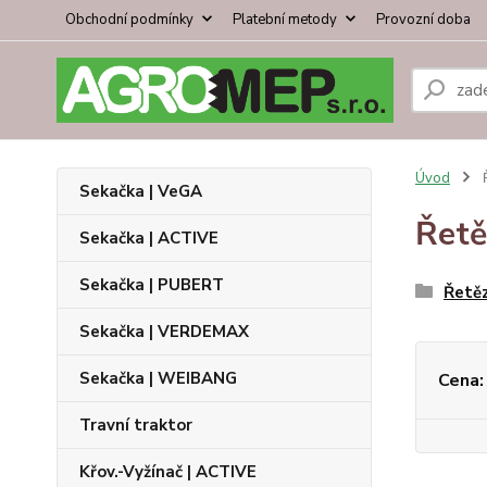
Obchodní podmínky
Platební metody
Provozní doba
Úvod
Ř
Sekačka | VeGA
Řetě
Sekačka | ACTIVE
Sekačka | PUBERT
Řetě
Sekačka | VERDEMAX
Sekačka | WEIBANG
Cena:
Travní traktor
Křov.-Vyžínač | ACTIVE