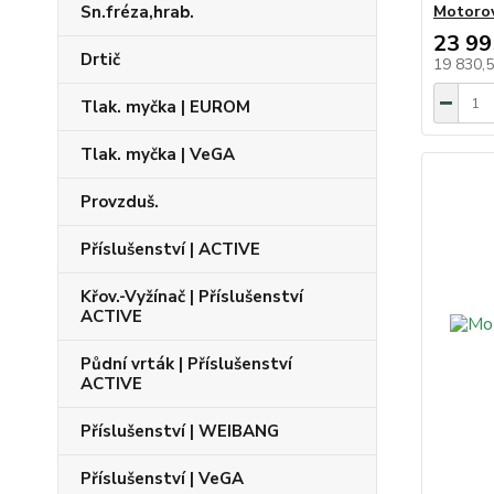
Sn.fréza,hrab.
Motorov
23 99
Drtič
19 830,
Tlak. myčka | EUROM
Tlak. myčka | VeGA
Provzduš.
Příslušenství | ACTIVE
Křov.-Vyžínač | Příslušenství
ACTIVE
Půdní vrták | Příslušenství
ACTIVE
Příslušenství | WEIBANG
Příslušenství | VeGA