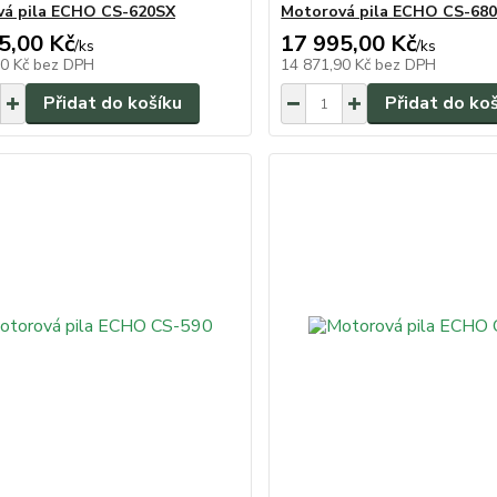
vá pila ECHO CS-620SX
Motorová pila ECHO CS-68
5,00 Kč
17 995,00 Kč
/
ks
/
ks
90 Kč
bez DPH
14 871,90 Kč
bez DPH
Přidat do košíku
Přidat do ko