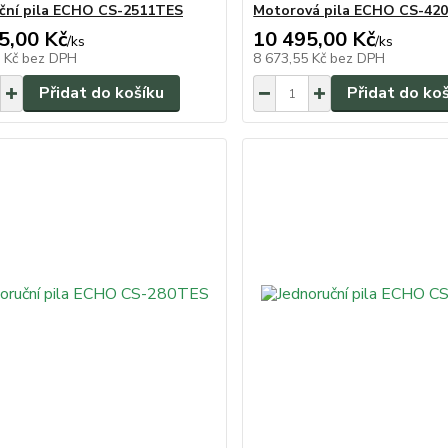
ční pila ECHO CS-2511TES
Motorová pila ECHO CS-42
5,00 Kč
10 495,00 Kč
/
ks
/
ks
8 Kč
bez DPH
8 673,55 Kč
bez DPH
Přidat do košíku
Přidat do ko