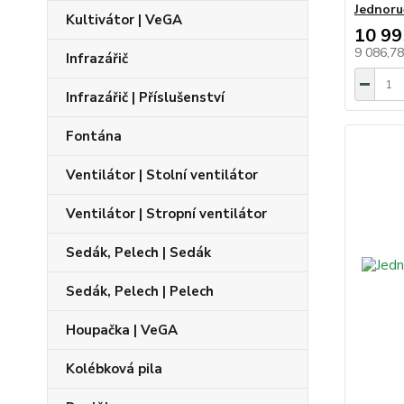
Jednoru
Kultivátor | VeGA
10 99
9 086,7
Infrazářič
Infrazářič | Příslušenství
Fontána
Ventilátor | Stolní ventilátor
Ventilátor | Stropní ventilátor
Sedák, Pelech | Sedák
Sedák, Pelech | Pelech
Houpačka | VeGA
Kolébková pila