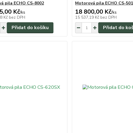
á pila ECHO CS-8002
Motorová pila ECHO CS-50
5,00 Kč
18 800,00 Kč
/
ks
/
ks
58 Kč
bez DPH
15 537,19 Kč
bez DPH
Přidat do košíku
Přidat do ko