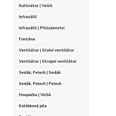
Kultivátor | VeGA
Infrazářič
Infrazářič | Příslušenství
Fontána
Ventilátor | Stolní ventilátor
Ventilátor | Stropní ventilátor
Sedák, Pelech | Sedák
Sedák, Pelech | Pelech
Houpačka | VeGA
Kolébková pila