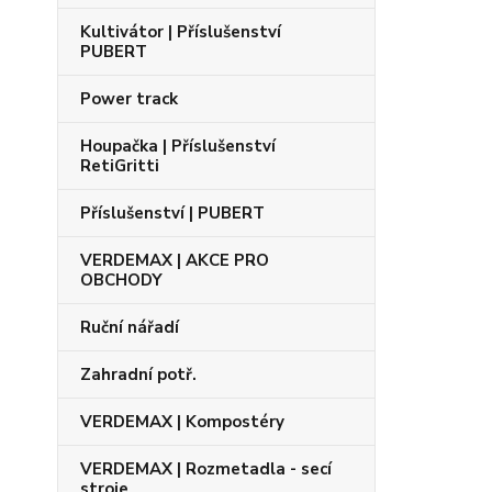
Kultivátor | Příslušenství
PUBERT
Power track
Houpačka | Příslušenství
RetiGritti
Příslušenství | PUBERT
VERDEMAX | AKCE PRO
OBCHODY
Ruční nářadí
Zahradní potř.
VERDEMAX | Kompostéry
VERDEMAX | Rozmetadla - secí
stroje