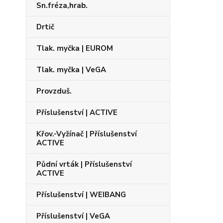
Sn.fréza,hrab.
Drtič
Tlak. myčka | EUROM
Tlak. myčka | VeGA
Provzduš.
Příslušenství | ACTIVE
Křov.-Vyžínač | Příslušenství
ACTIVE
Půdní vrták | Příslušenství
ACTIVE
Příslušenství | WEIBANG
Příslušenství | VeGA