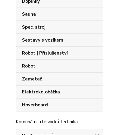
Doplňky
Sauna
Spec. stroj
Sestavy s vozíkem
Robot | Příslušenství
Robot
Zametač
Elektrokoloběžka
Hoverboard
Komunální a lesnická technika