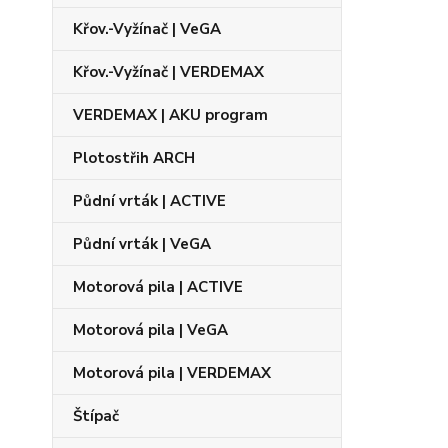
Křov.-Vyžínač | VeGA
Křov.-Vyžínač | VERDEMAX
VERDEMAX | AKU program
Plotostřih ARCH
Půdní vrták | ACTIVE
Půdní vrták | VeGA
Motorová pila | ACTIVE
Motorová pila | VeGA
Motorová pila | VERDEMAX
Štípač